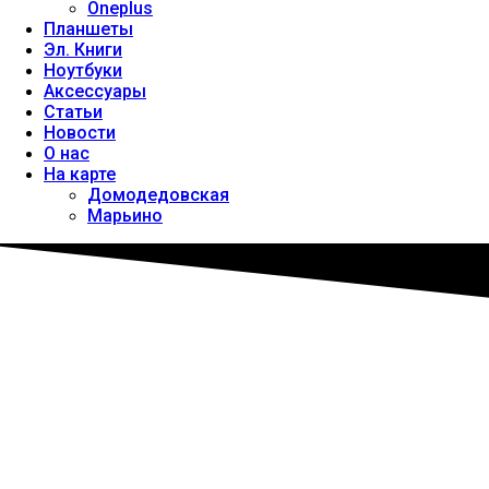
Oneplus
Планшеты
Эл. Книги
Ноутбуки
Аксессуары
Статьи
Новости
О нас
На карте
Домодедовская
Марьино
Телефон сам
перезагружается?