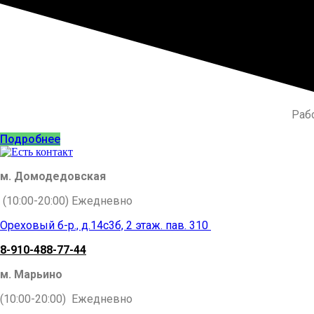
Раб
Подробнее
м. Домодедовская
(10:00-20:00) Ежедневно
Ореховый б-р., д.14с3б,
2 этаж.
пав. 310
8-910-488-77-44
м. Марьино
(10:00-20:00) Ежедневно