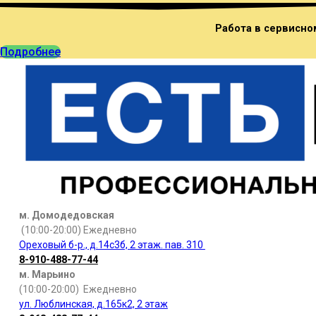
Работа в сервисно
Подробнее
м. Домодедовская
(10:00-20:00) Ежедневно
Ореховый б-р., д.14с3б,
2 этаж.
пав. 310
8-910-488-77-44
м. Марьино
(10:00-20:00) Ежедневно
ул. Люблинская, д.165к2, 2 этаж